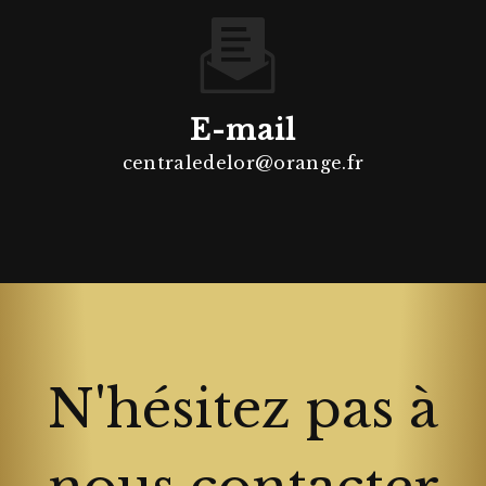
E-mail
centraledelor@orange.fr
N'hésitez pas à