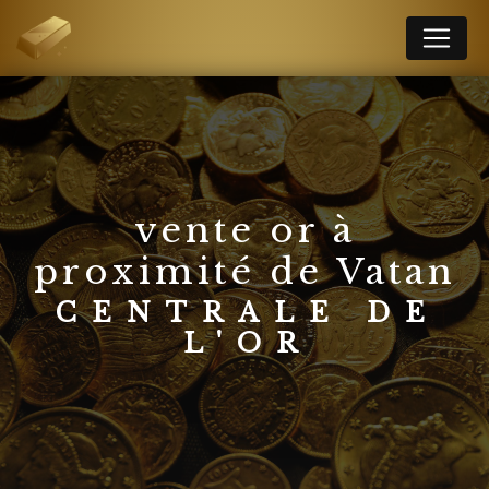
Panneau de gestion des cookies
vente or à
proximité de Vatan
CENTRALE DE
L'OR