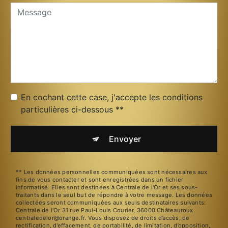
En cochant cette case, j'accepte les conditions
particulières ci-dessous **
Envoyer
** Les données personnelles communiquées sont nécessaires aux
fins de vous contacter et sont enregistrées dans un fichier
informatisé. Elles sont destinées à Centrale de l'Or et ses sous-
traitants dans le seul but de répondre à votre message. Les données
collectées seront communiquées aux seuls destinataires suivants:
Centrale de l'Or 31 rue Paul-Louis Courier, 36000 Châteauroux
centraledelor@orange.fr. Vous disposez de droits d’accès, de
rectification, d’effacement, de portabilité, de limitation, d’opposition,