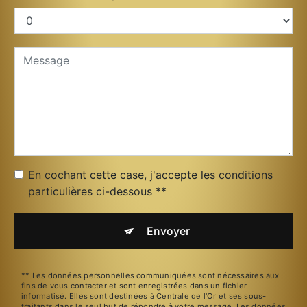
En cochant cette case, j'accepte les conditions
particulières ci-dessous **
Envoyer
** Les données personnelles communiquées sont nécessaires aux
fins de vous contacter et sont enregistrées dans un fichier
informatisé. Elles sont destinées à Centrale de l'Or et ses sous-
traitants dans le seul but de répondre à votre message. Les données