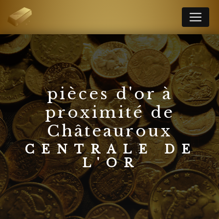
Panneau de gestion des cookies
pièces d'or à
proximité de
Châteauroux
CENTRALE DE
L'OR