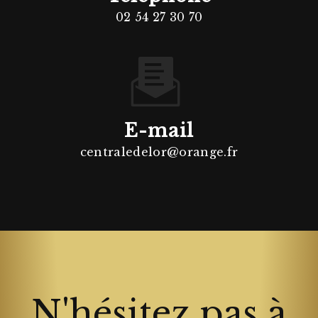
02 54 27 30 70
E-mail
centraledelor@orange.fr
N'hésitez pas à