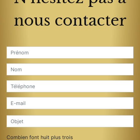
nous contacter
Combien font huit plus trois