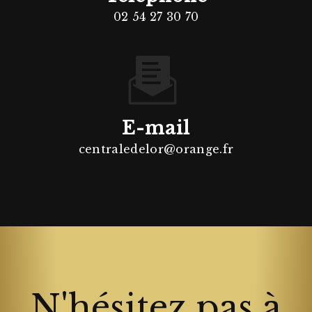
02 54 27 30 70
E-mail
centraledelor@orange.fr
N'hésitez pas à