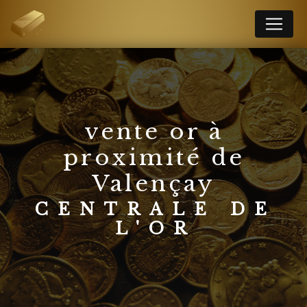
Panneau de gestion des cookies
vente or à
proximité de
Valençay
CENTRALE DE
L'OR