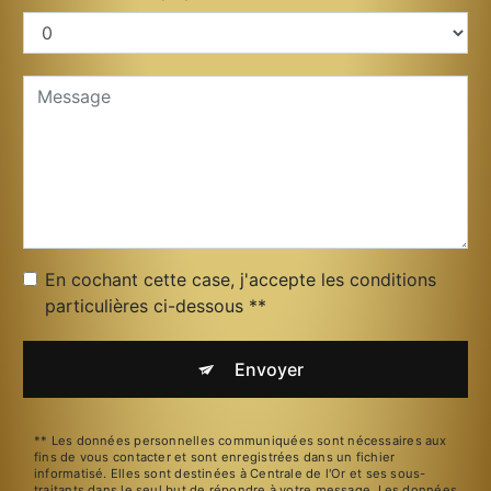
En cochant cette case, j'accepte les conditions
particulières ci-dessous **
Envoyer
** Les données personnelles communiquées sont nécessaires aux
fins de vous contacter et sont enregistrées dans un fichier
informatisé. Elles sont destinées à Centrale de l'Or et ses sous-
traitants dans le seul but de répondre à votre message. Les données