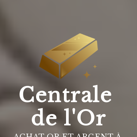
Centrale 
de l'Or
ACHAT OR ET ARGENT À 