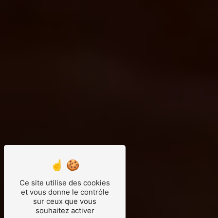
Ce site utilise des cookies
et vous donne le contrôle
sur ceux que vous
souhaitez activer