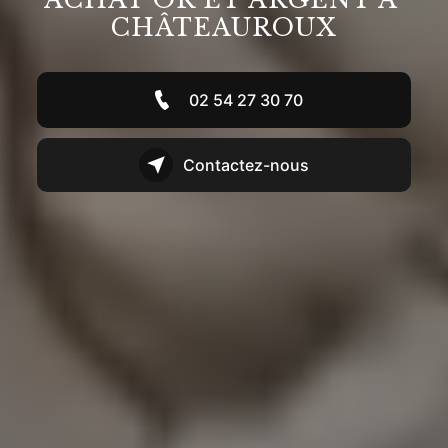
CHÂTEAUROUX
02 54 27 30 70
Contactez-nous