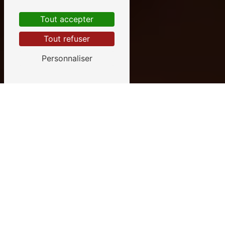
Tout accepter
Tout refuser
Personnaliser
Centrale de
l'Or