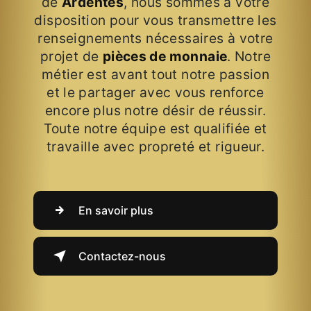
de
Ardentes
, nous sommes à votre
disposition pour vous transmettre les
renseignements nécessaires à votre
projet de
pièces de monnaie
. Notre
métier est avant tout notre passion
et le partager avec vous renforce
encore plus notre désir de réussir.
Toute notre équipe est qualifiée et
travaille avec propreté et rigueur.
En savoir plus
Contactez-nous