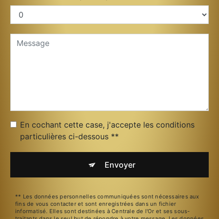
En cochant cette case, j'accepte les conditions
particulières ci-dessous **
Envoyer
** Les données personnelles communiquées sont nécessaires aux
fins de vous contacter et sont enregistrées dans un fichier
informatisé. Elles sont destinées à Centrale de l'Or et ses sous-
traitants dans le seul but de répondre à votre message. Les données