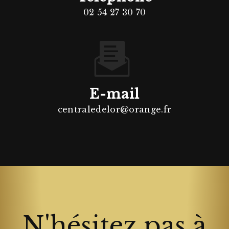
02 54 27 30 70
E-mail
centraledelor@orange.fr
N'hésitez pas à