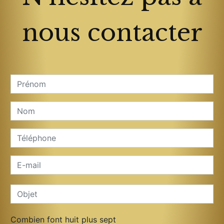
nous contacter
Combien font huit plus sept