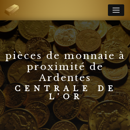
Panneau de gestion des cookies
pièces de monnaie à
proximité de
Ardentes
CENTRALE DE
L'OR