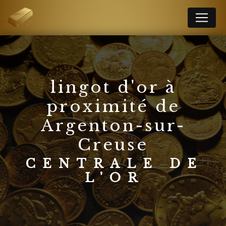
Panneau de gestion des cookies
lingot d'or à
proximité de
Argenton-sur-
Creuse
CENTRALE DE
L'OR