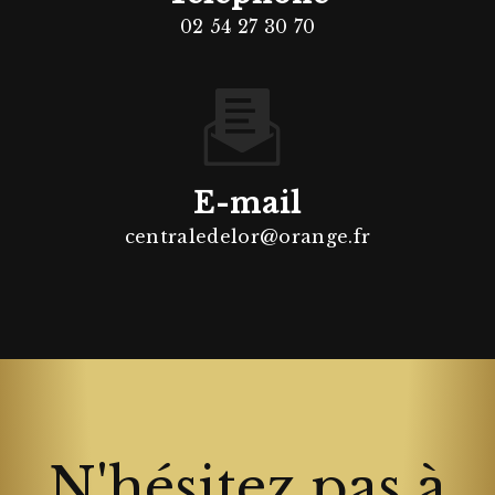
02 54 27 30 70
E-mail
centraledelor@orange.fr
N'hésitez pas à