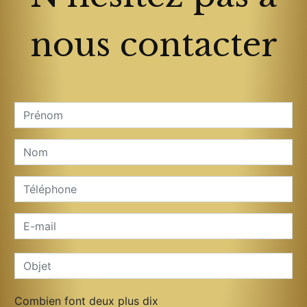
nous contacter
Combien font deux plus dix