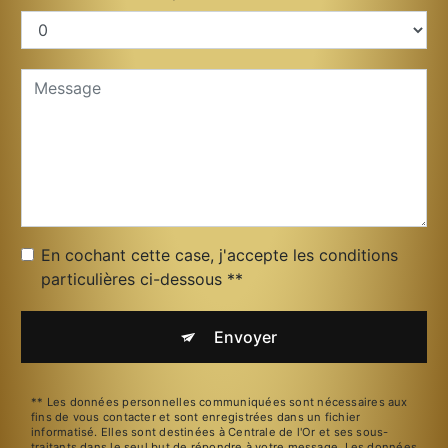
En cochant cette case, j'accepte les conditions
particulières ci-dessous **
Envoyer
** Les données personnelles communiquées sont nécessaires aux
fins de vous contacter et sont enregistrées dans un fichier
informatisé. Elles sont destinées à Centrale de l'Or et ses sous-
traitants dans le seul but de répondre à votre message. Les données