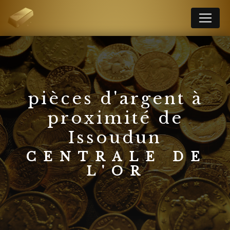
Panneau de gestion des cookies
pièces d'argent à
proximité de
Issoudun
CENTRALE DE
L'OR