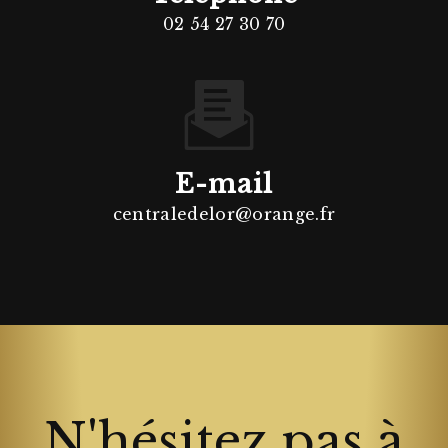
02 54 27 30 70
E-mail
centraledelor@orange.fr
N'hésitez pas à