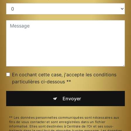
En cochant cette case, j'accepte les conditions
particulières ci-dessous **
Envoyer
** Les données personnelles communiquées sont nécessaires aux
fins de vous contacter et sont enregistrées dans un fichier
informatisé. Elles sont destinées à Centrale de l'Or et ses sous-
traitants dans le seul but de répondre à votre message. Les données