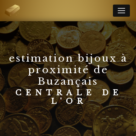
Panneau de gestion des cookies
estimation bijoux à
proximité de
Buzançais
CENTRALE DE
L'OR