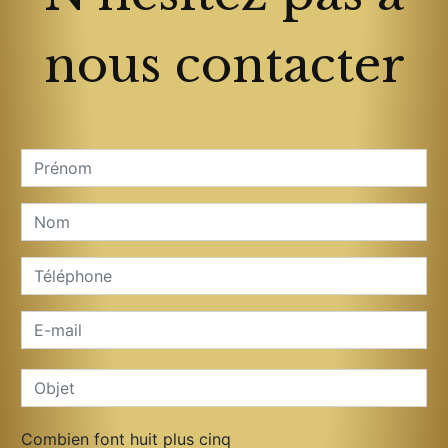
nous contacter
Combien font huit plus cinq