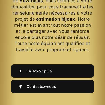
de
Buzançais
, nous sommes à votre
disposition pour vous transmettre les
renseignements nécessaires à votre
projet de
estimation bijoux
. Notre
métier est avant tout notre passion
et le partager avec vous renforce
encore plus notre désir de réussir.
Toute notre équipe est qualifiée et
travaille avec propreté et rigueur.
En savoir plus
Contactez-nous