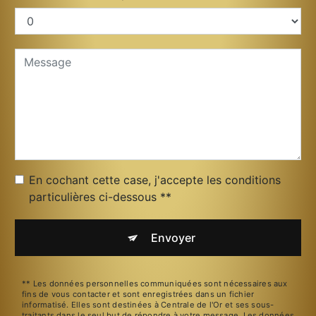
En cochant cette case, j'accepte les conditions
particulières ci-dessous **
Envoyer
** Les données personnelles communiquées sont nécessaires aux
fins de vous contacter et sont enregistrées dans un fichier
informatisé. Elles sont destinées à Centrale de l'Or et ses sous-
traitants dans le seul but de répondre à votre message. Les données