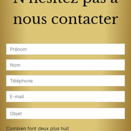
nous contacter
Combien font deux plus huit