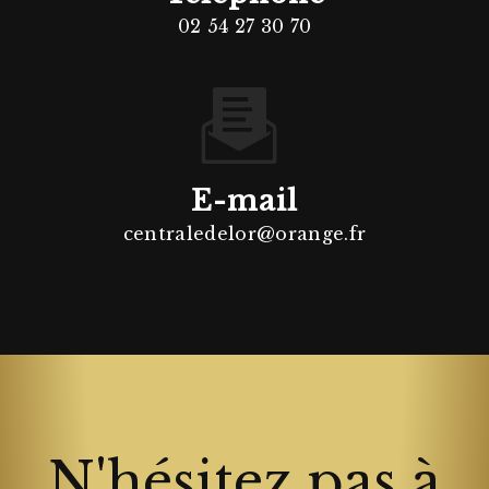
02 54 27 30 70
E-mail
centraledelor@orange.fr
N'hésitez pas à