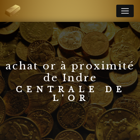
Panneau de gestion des cookies
achat or à proximité
de Indre
CENTRALE DE
L'OR