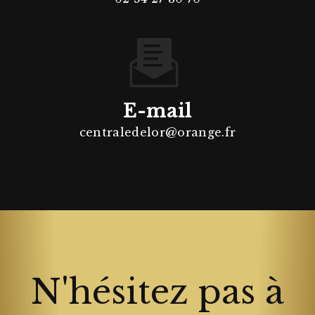
E-mail
centraledelor@orange.fr
N'hésitez pas à