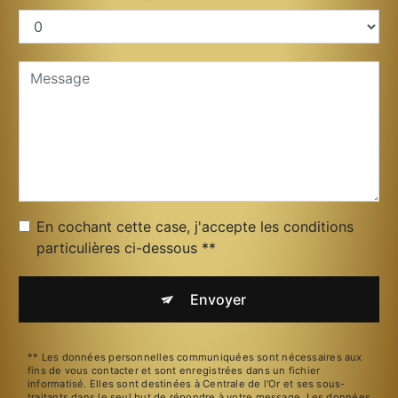
En cochant cette case, j'accepte les conditions
particulières ci-dessous **
Envoyer
** Les données personnelles communiquées sont nécessaires aux
fins de vous contacter et sont enregistrées dans un fichier
informatisé. Elles sont destinées à Centrale de l'Or et ses sous-
traitants dans le seul but de répondre à votre message. Les données