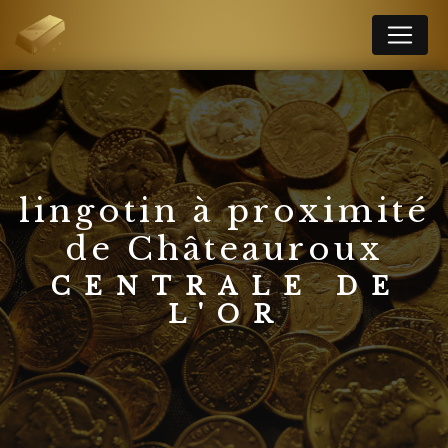
Panneau de gestion des cookies
lingotin à proximité
de Châteauroux
CENTRALE DE
L'OR