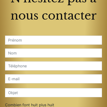
nous contacter
Combien font huit plus huit