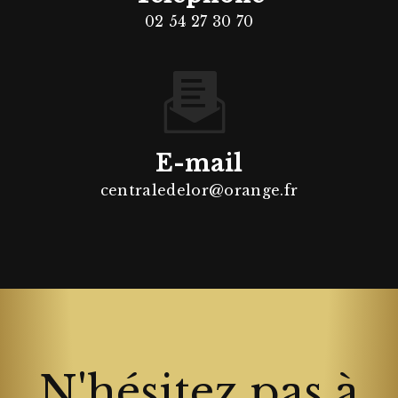
02 54 27 30 70
E-mail
centraledelor@orange.fr
N'hésitez pas à