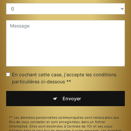
En cochant cette case, j'accepte les conditions
particulières ci-dessous **
Envoyer
** Les données personnelles communiquées sont nécessaires aux
fins de vous contacter et sont enregistrées dans un fichier
informatisé. Elles sont destinées à Centrale de l'Or et ses sous-
traitants dans le seul but de répondre à votre message. Les données