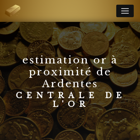
Panneau de gestion des cookies
estimation or à
proximité de
Ardentes
CENTRALE DE
L'OR