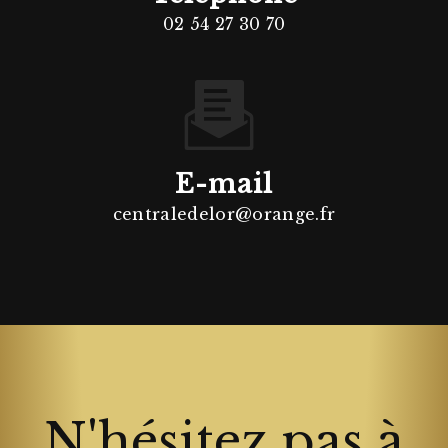
02 54 27 30 70
E-mail
centraledelor@orange.fr
N'hésitez pas à