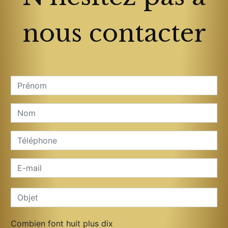
nous contacter
Combien font huit plus dix