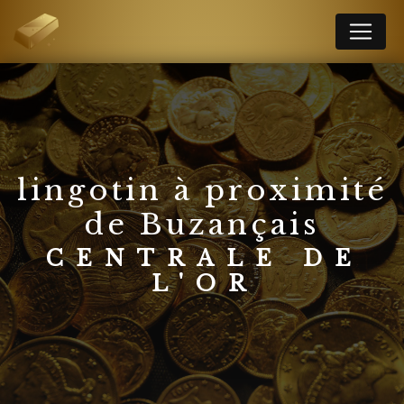
Panneau de gestion des cookies
lingotin à proximité
de Buzançais
CENTRALE DE
L'OR