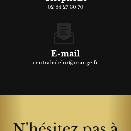
02 54 27 30 70
E-mail
centraledelor@orange.fr
N'hésitez pas à