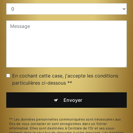
En cochant cette case, j'accepte les conditions
particulières ci-dessous **
Envoyer
** Les données personnelles communiquées sont nécessaires aux
fins de vous contacter et sont enregistrées dans un fichier
informatisé. Elles sont destinées à Centrale de l'Or et ses sous-
traitants dans le seul but de répondre à votre message. Les données