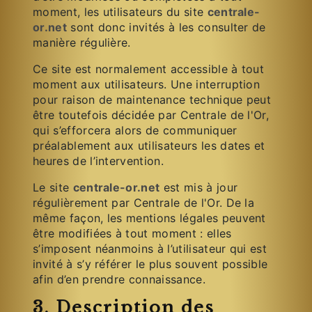
moment, les utilisateurs du site
centrale-
or.net
sont donc invités à les consulter de
manière régulière.
Ce site est normalement accessible à tout
moment aux utilisateurs. Une interruption
pour raison de maintenance technique peut
être toutefois décidée par Centrale de l'Or,
qui s’efforcera alors de communiquer
préalablement aux utilisateurs les dates et
heures de l’intervention.
Le site
centrale-or.net
est mis à jour
régulièrement par Centrale de l'Or. De la
même façon, les mentions légales peuvent
être modifiées à tout moment : elles
s’imposent néanmoins à l’utilisateur qui est
invité à s’y référer le plus souvent possible
afin d’en prendre connaissance.
3. Description des