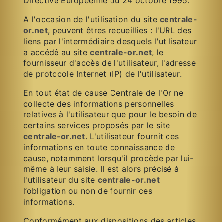
Directive Européenne du 24 octobre 1995.
A l'occasion de l'utilisation du site
centrale-
or.net
, peuvent êtres recueillies : l'URL des
liens par l'intermédiaire desquels l'utilisateur
a accédé au site
centrale-or.net
, le
fournisseur d'accès de l'utilisateur, l'adresse
de protocole Internet (IP) de l'utilisateur.
En tout état de cause Centrale de l'Or ne
collecte des informations personnelles
relatives à l'utilisateur que pour le besoin de
certains services proposés par le site
centrale-or.net
. L'utilisateur fournit ces
informations en toute connaissance de
cause, notamment lorsqu'il procède par lui-
même à leur saisie. Il est alors précisé à
l'utilisateur du site
centrale-or.net
l’obligation ou non de fournir ces
informations.
Conformément aux dispositions des articles