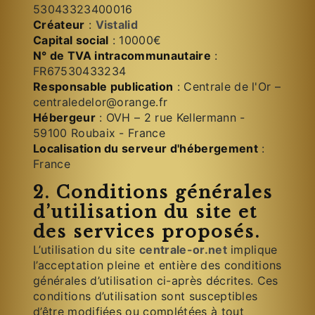
53043323400016
Créateur
:
Vistalid
Capital social
: 10000€
N° de TVA intracommunautaire
:
FR67530433234
Responsable publication
: Centrale de l'Or –
centraledelor@orange.fr
Hébergeur
: OVH – 2 rue Kellermann -
59100 Roubaix - France
Localisation du serveur d'hébergement
:
France
2. Conditions générales
d’utilisation du site et
des services proposés.
L’utilisation du site
centrale-or.net
implique
l’acceptation pleine et entière des conditions
générales d’utilisation ci-après décrites. Ces
conditions d’utilisation sont susceptibles
d’être modifiées ou complétées à tout