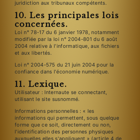
juridiction aux tribunaux compétents.
10. Les principales lois
concernées.
Loi n° 78-17 du 6 janvier 1978, notamment
modifiée par la loi n° 2004-801 du 6 août
2004 relative à l'informatique, aux fichiers
et aux libertés.
Loi n° 2004-575 du 21 juin 2004 pour la
confiance dans l'économie numérique.
11. Lexique.
Utilisateur : Internaute se connectant,
utilisant le site susnommé.
Informations personnelles : « les
informations qui permettent, sous quelque
forme que ce soit, directement ou non,
l'identification des personnes physiques
auxquelles elles s'appliquent » (article 4 de