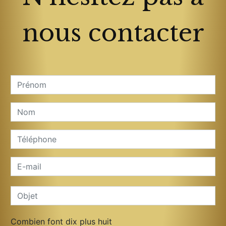
nous contacter
Combien font dix plus huit