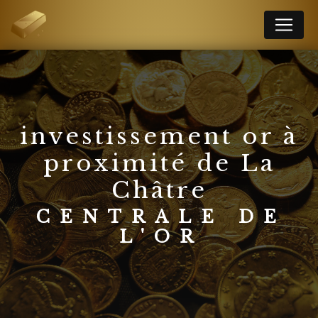
Panneau de gestion des cookies
investissement or à
proximité de La
Châtre
CENTRALE DE
L'OR