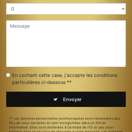
En cochant cette case, j'accepte les conditions
particulières ci-dessous **
Envoyer
** Les données personnelles communiquées sont nécessaires aux
fins de vous contacter et sont enregistrées dans un fichier
informatisé. Elles sont destinées à Centrale de l'Or et ses sous-
traitants dans le seul but de répondre à votre message. Les données