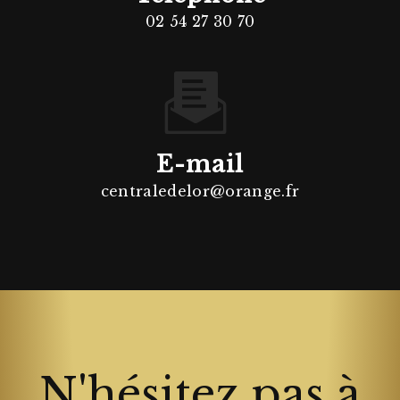
02 54 27 30 70
E-mail
centraledelor@orange.fr
N'hésitez pas à