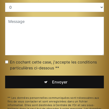
En cochant cette case, j'accepte les conditions
particulières ci-dessous **
Envoyer
** Les données personnelles communiquées sont nécessaires aux
fins de vous contacter et sont enregistrées dans un fichier
informatisé. Elles sont destinées à Centrale de l'Or et ses sous-
traitants dans le seul but de répondre à votre message. Les données