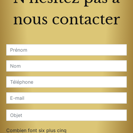
nous contacter
Combien font six plus cinq