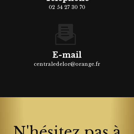
02 54 27 30 70
E-mail
centraledelor@orange.fr
N'hésitez pas à